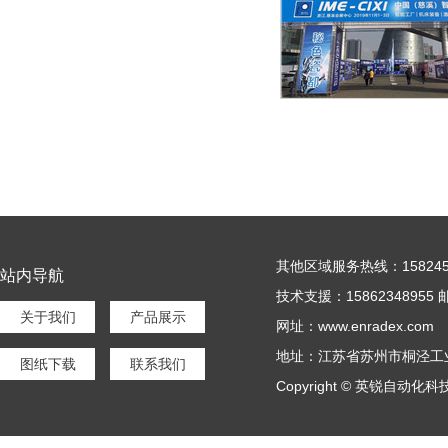
其他区域服务热线：15824536
站内导航
技术支援：15862348955 邮
关于我们
产品展示
网址：www.enradex.com
地址：江苏省苏州市桐泾工
图纸下载
联系我们
Copyright © 英锐自